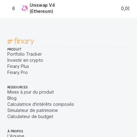
Uniswap V4
6
0,0013
(Ethereum)
PRODUIT
Portfolio Tracker
Investir en crypto
Finary Plus
Finary Pro
RESSOURCES
Mises à jour du produit
Blog
Calculatrice d'intérêts composés
Simulateur de patrimoine
Calculateur de budget
À PROPOS
L'équipe