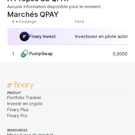
Aucune information disponible pour le moment.
Marchés QPAY
#
Exchange
Paire
Finary Invest
Investissez en pilote automat
PumpSwap
1
0,0000540
PRODUIT
Portfolio Tracker
Investir en crypto
Finary Plus
Finary Pro
RESSOURCES
Mises à jour du produit