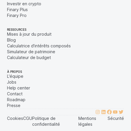
Investir en crypto
Finary Plus
Finary Pro
RESSOURCES
Mises à jour du produit
Blog
Calculatrice d'intérêts composés
Simulateur de patrimoine
Calculateur de budget
À PROPOS
L'équipe
Jobs
Help center
Contact
Roadmap
Presse
Cookies
CGU
Politique de
Mentions
Sécurité
confidentialité
légales