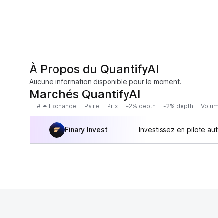
À Propos du QuantifyAI
Aucune information disponible pour le moment.
Marchés QuantifyAI
#
Exchange
Paire
Prix
+2% depth
-2% depth
Volum
Finary Invest
Investissez en pilote au