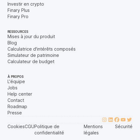
Investir en crypto
Finary Plus
Finary Pro
RESSOURCES
Mises à jour du produit
Blog
Calculatrice d'intérêts composés
Simulateur de patrimoine
Calculateur de budget
À PROPOS
L'équipe
Jobs
Help center
Contact
Roadmap
Presse
Cookies
CGU
Politique de
Mentions
Sécurité
confidentialité
légales