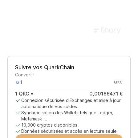
Suivre vos QuarkChain
Convertir
QKC
1
QKC
=
0,00166471 €
Connexion sécurisée d’Exchanges et mise à jour
automatique de vos soldes
Synchronisation des Wallets tels que Ledger,
Metamask ...
10,000 cryptos disponibles
Données sécurisées et accès en lecture seule