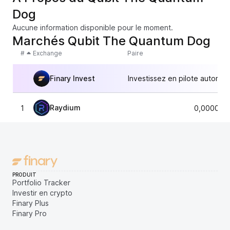
Dog
Aucune information disponible pour le moment.
Marchés Qubit The Quantum Dog
#
Exchange
Paire
Finary Invest
Investissez en pilote automat
Raydium
1
0,000011
PRODUIT
Portfolio Tracker
Investir en crypto
Finary Plus
Finary Pro