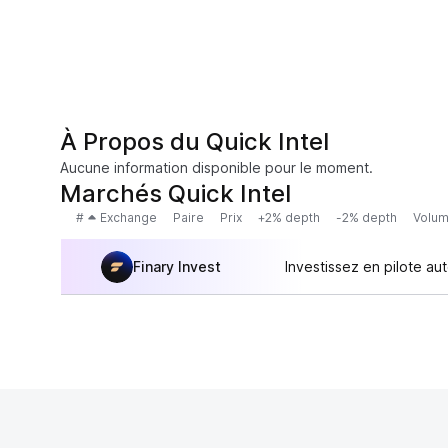
À Propos du Quick Intel
Aucune information disponible pour le moment.
Marchés Quick Intel
#
Exchange
Paire
Prix
+2% depth
-2% depth
Volum
Finary Invest
Investissez en pilote au