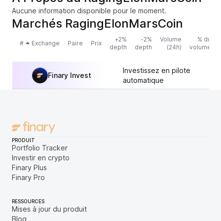
Aucune information disponible pour le moment.
Marchés RagingElonMarsCoin
+2%
-2%
Volume
% du
#
Exchange
Paire
Prix
depth
depth
(24h)
volume
Investissez en pilote
Finary Invest
automatique
PRODUIT
Portfolio Tracker
Investir en crypto
Finary Plus
Finary Pro
RESSOURCES
Mises à jour du produit
Blog