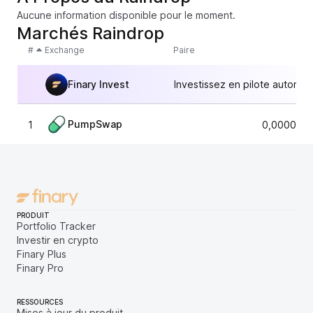
Aucune information disponible pour le moment.
Marchés Raindrop
#
Exchange
Paire
Finary Invest
Investissez en pilote automat
PumpSwap
1
0,0000030
PRODUIT
Portfolio Tracker
Investir en crypto
Finary Plus
Finary Pro
RESSOURCES
Mises à jour du produit