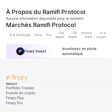
À Propos du Ramifi Protocol
Aucune information disponible pour le moment.
Marchés Ramifi Protocol
+2%
-2%
Volume
% du
#
Exchange
Paire
Prix
depth
depth
(24h)
volume
Investissez en pilote
Finary Invest
automatique
PRODUIT
Portfolio Tracker
Investir en crypto
Finary Plus
Finary Pro