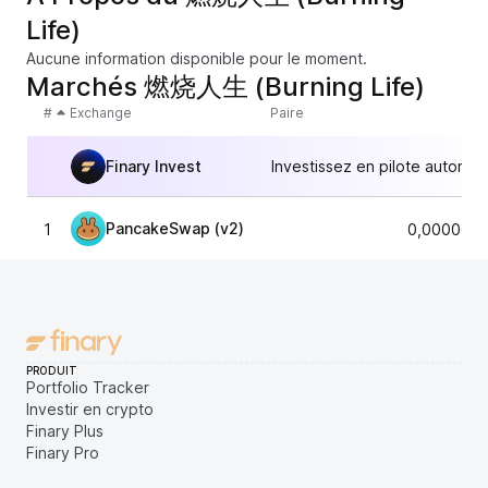
Life)
Aucune information disponible pour le moment.
Marchés 燃烧人生 (Burning Life)
#
Exchange
Paire
Finary Invest
Investissez en pilote automat
PancakeSwap (v2)
1
0,0000097
PRODUIT
Portfolio Tracker
Investir en crypto
Finary Plus
Finary Pro