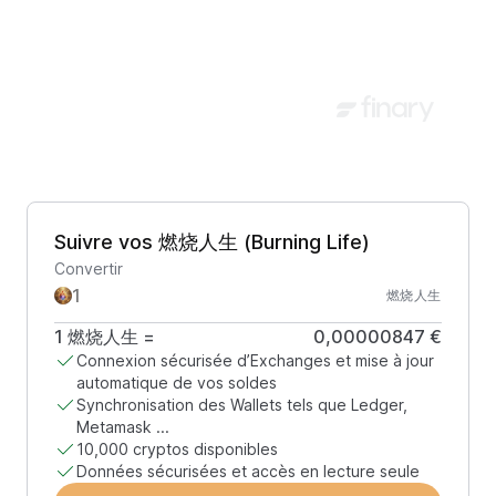
Suivre vos 燃烧人生 (Burning Life)
Convertir
燃烧人生
1
燃烧人生
=
0,00000847 €
Connexion sécurisée d’Exchanges et mise à jour
automatique de vos soldes
Synchronisation des Wallets tels que Ledger,
Metamask ...
10,000 cryptos disponibles
Données sécurisées et accès en lecture seule