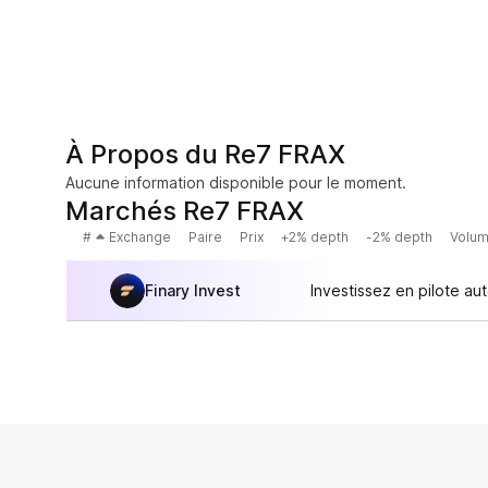
À Propos du Re7 FRAX
Aucune information disponible pour le moment.
Marchés Re7 FRAX
#
Exchange
Paire
Prix
+2% depth
-2% depth
Volum
Finary Invest
Investissez en pilote au