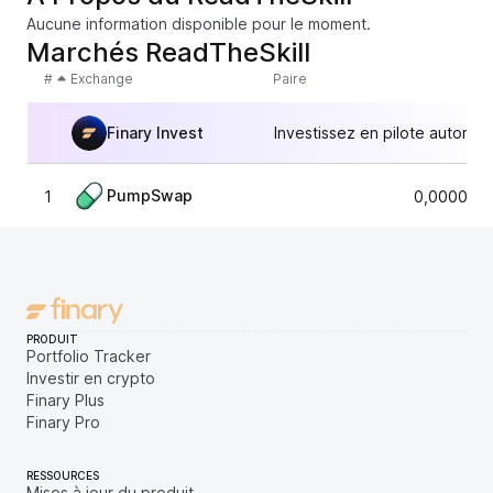
Aucune information disponible pour le moment.
Marchés ReadTheSkill
#
Exchange
Paire
Finary Invest
Investissez en pilote automat
PumpSwap
1
0,0000032
PRODUIT
Portfolio Tracker
Investir en crypto
Finary Plus
Finary Pro
RESSOURCES
Mises à jour du produit