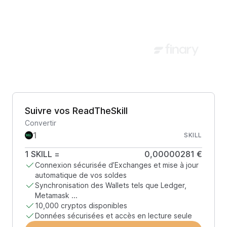
Suivre vos ReadTheSkill
Convertir
SKILL
1
SKILL
=
0,00000281 €
Connexion sécurisée d’Exchanges et mise à jour
automatique de vos soldes
Synchronisation des Wallets tels que Ledger,
Metamask ...
10,000 cryptos disponibles
Données sécurisées et accès en lecture seule