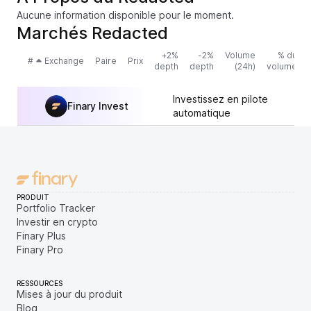
Aucune information disponible pour le moment.
Marchés Redacted
+2%
-2%
Volume
% du
#
Exchange
Paire
Prix
depth
depth
(24h)
volume
Investissez en pilote
Finary Invest
automatique
PRODUIT
Portfolio Tracker
Investir en crypto
Finary Plus
Finary Pro
RESSOURCES
Mises à jour du produit
Blog