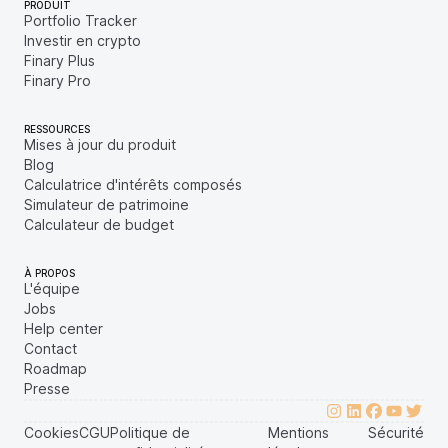
PRODUIT
Portfolio Tracker
Investir en crypto
Finary Plus
Finary Pro
RESSOURCES
Mises à jour du produit
Blog
Calculatrice d'intérêts composés
Simulateur de patrimoine
Calculateur de budget
À PROPOS
L'équipe
Jobs
Help center
Contact
Roadmap
Presse
Cookies
CGU
Politique de
Mentions
Sécurité