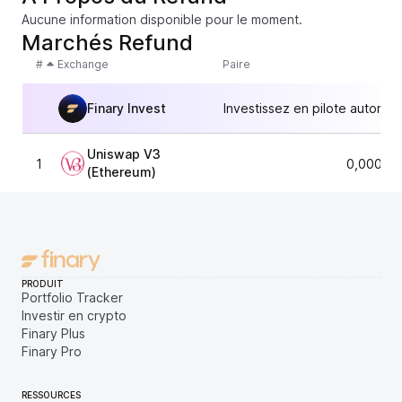
Aucune information disponible pour le moment.
Marchés Refund
#
Exchange
Paire
Finary Invest
Investissez en pilote automat
Uniswap V3
1
0,00000
(Ethereum)
PRODUIT
Portfolio Tracker
Investir en crypto
Finary Plus
Finary Pro
RESSOURCES