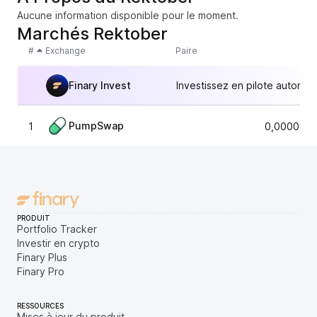
Aucune information disponible pour le moment.
Marchés Rektober
#
Exchange
Paire
Finary Invest
Investissez en pilote automat
PumpSwap
1
0,0000057
PRODUIT
Portfolio Tracker
Investir en crypto
Finary Plus
Finary Pro
RESSOURCES
Mises à jour du produit