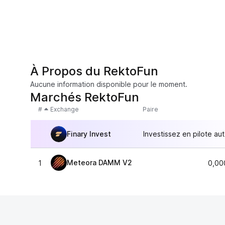
À Propos du RektoFun
Aucune information disponible pour le moment.
Marchés RektoFun
#
Exchange
Paire
Finary Invest
Investissez en pilote au
Meteora DAMM V2
1
0,00