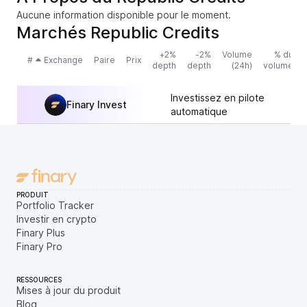
Aucune information disponible pour le moment.
Marchés Republic Credits
+2%
-2%
Volume
% du
#
Exchange
Paire
Prix
depth
depth
(24h)
volume
Investissez en pilote
Finary Invest
automatique
PRODUIT
Portfolio Tracker
Investir en crypto
Finary Plus
Finary Pro
RESSOURCES
Mises à jour du produit
Blog