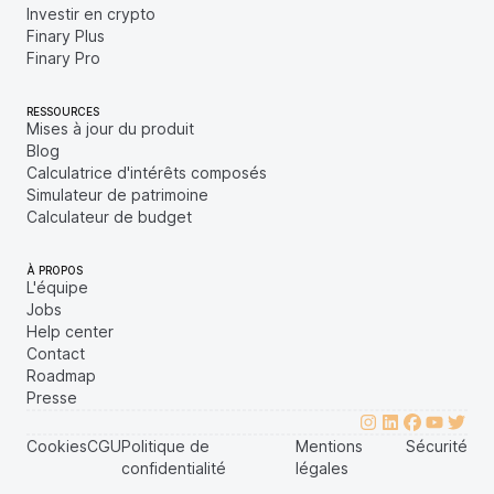
Investir en crypto
Finary Plus
Finary Pro
RESSOURCES
Mises à jour du produit
Blog
Calculatrice d'intérêts composés
Simulateur de patrimoine
Calculateur de budget
À PROPOS
L'équipe
Jobs
Help center
Contact
Roadmap
Presse
Cookies
CGU
Politique de
Mentions
Sécurité
confidentialité
légales