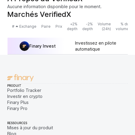
Aucune information disponible pour le moment.
Marchés VerifiedX
+2%
-2%
Volume
% du
#
Exchange
Paire
Prix
depth
depth
(24h)
volume
Investissez en pilote
Finary Invest
automatique
PRODUIT
Portfolio Tracker
Investir en crypto
Finary Plus
Finary Pro
RESSOURCES
Mises à jour du produit
Blog