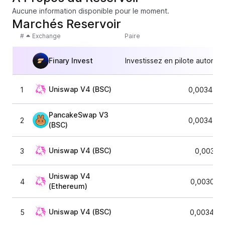
Aucune information disponible pour le moment.
Marchés Reservoir
#
Exchange
Paire
Finary Invest
Investissez en pilote automat
Uniswap V4 (BSC)
1
0,0034860
PancakeSwap V3
2
0,0034779
(BSC)
Uniswap V4 (BSC)
3
0,00341
Uniswap V4
4
0,003013
(Ethereum)
Uniswap V4 (BSC)
5
0,003410