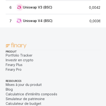
Uniswap V3 (BSC)
6
0,0042447
Uniswap V4 (BSC)
7
0,003617
PRODUIT
Portfolio Tracker
Investir en crypto
Finary Plus
Finary Pro
RESSOURCES
Mises à jour du produit
Blog
Calculatrice d'intérêts composés
Simulateur de patrimoine
Calculateur de budget