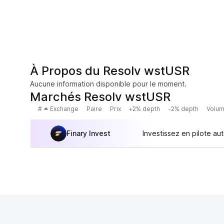
À Propos du Resolv wstUSR
Aucune information disponible pour le moment.
Marchés Resolv wstUSR
#
Exchange
Paire
Prix
+2% depth
-2% depth
Volum
Finary Invest
Investissez en pilote au