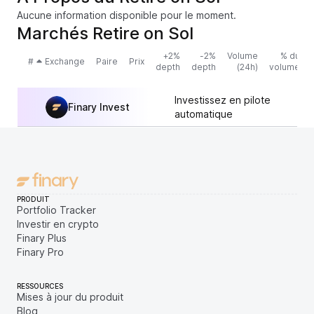
Aucune information disponible pour le moment.
Marchés Retire on Sol
+2%
-2%
Volume
% du
#
Exchange
Paire
Prix
depth
depth
(24h)
volume
Investissez en pilote
Finary Invest
automatique
PRODUIT
Portfolio Tracker
Investir en crypto
Finary Plus
Finary Pro
RESSOURCES
Mises à jour du produit
Blog