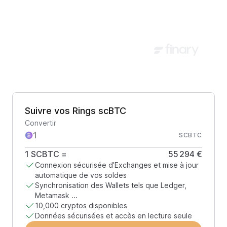
Suivre vos Rings scBTC
Convertir
SCBTC
1
SCBTC
=
55 294 €
Connexion sécurisée d’Exchanges et mise à jour
automatique de vos soldes
Synchronisation des Wallets tels que Ledger,
Metamask ...
10,000 cryptos disponibles
Données sécurisées et accès en lecture seule