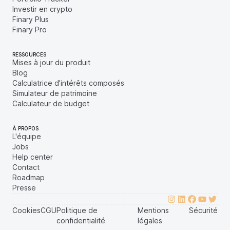
Investir en crypto
Finary Plus
Finary Pro
RESSOURCES
Mises à jour du produit
Blog
Calculatrice d'intérêts composés
Simulateur de patrimoine
Calculateur de budget
À PROPOS
L'équipe
Jobs
Help center
Contact
Roadmap
Presse
Cookies
CGU
Politique de
Mentions
Sécurité
confidentialité
légales