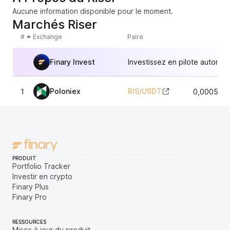
Aucune information disponible pour le moment.
Marchés Riser
#
Exchange
Paire
Finary Invest
Investissez en pilote automat
Poloniex
RIS
/
USDT
1
0,0005786
PRODUIT
Portfolio Tracker
Investir en crypto
Finary Plus
Finary Pro
RESSOURCES
Mises à jour du produit