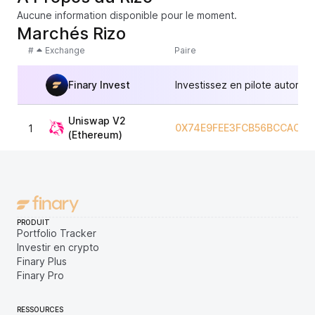
Aucune information disponible pour le moment.
Marchés Rizo
#
Exchange
Paire
Finary Invest
Investissez en pilote automat
Uniswap V2
0X74E9FEE3FCB56BCCAC22
1
(Ethereum)
PRODUIT
Portfolio Tracker
Investir en crypto
Finary Plus
Finary Pro
RESSOURCES