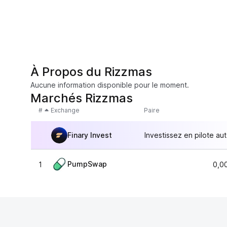
À Propos du Rizzmas
Aucune information disponible pour le moment.
Marchés Rizzmas
#
Exchange
Paire
Finary Invest
Investissez en pilote au
PumpSwap
1
0,0