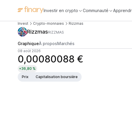
Investir en crypto
Communauté
Apprendr
Invest
Crypto-monnaies
Rizzmas
Rizzmas
RIZZMAS
Graphique
À propos
Marchés
08 août 2026
0,00080088 €
+36,80 %
Prix
Capitalisation boursière