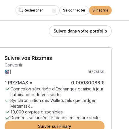
Rechercher
Se connecter
S'inscrire
/
Suivre dans votre portfolio
Suivre vos Rizzmas
Convertir
RIZZMAS
1
RIZZMAS
=
0,00080088 €
Connexion sécurisée d’Exchanges et mise à jour
automatique de vos soldes
Synchronisation des Wallets tels que Ledger,
Metamask ...
10,000 cryptos disponibles
Données sécurisées et accès en lecture seule
Suivre sur Finary