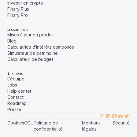
Investir en crypto
Finary Plus
Finary Pro
RESSOURCES
Mises à jour du produit
Blog
Calculatrice d'intérêts composés
Simulateur de patrimoine
Calculateur de budget
À PROPOS
L'équipe
Jobs
Help center
Contact
Roadmap
Presse
Cookies
CGU
Politique de
Mentions
Sécurité
confidentialité
légales