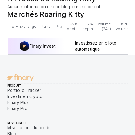
Aucune information disponible pour le moment.
Marchés Roaring Kitty
+2%
-2%
Volume
% du
#
Exchange
Paire
Prix
depth
depth
(24h)
volume
Investissez en pilote
Finary Invest
automatique
PRODUIT
Portfolio Tracker
Investir en crypto
Finary Plus
Finary Pro
RESSOURCES
Mises à jour du produit
Blog