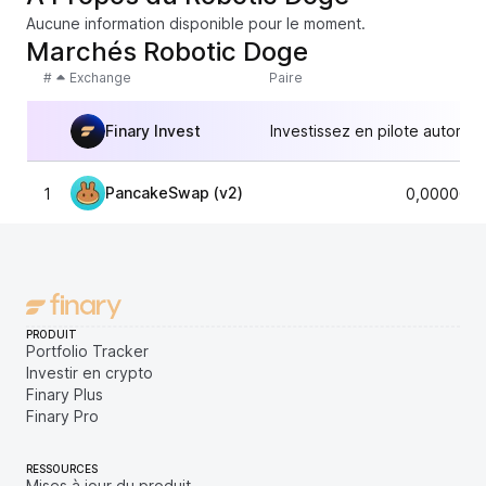
Aucune information disponible pour le moment.
Marchés Robotic Doge
#
Exchange
Paire
Finary Invest
Investissez en pilote automat
PancakeSwap (v2)
1
0,0000000
PRODUIT
Portfolio Tracker
Investir en crypto
Finary Plus
Finary Pro
RESSOURCES
Mises à jour du produit