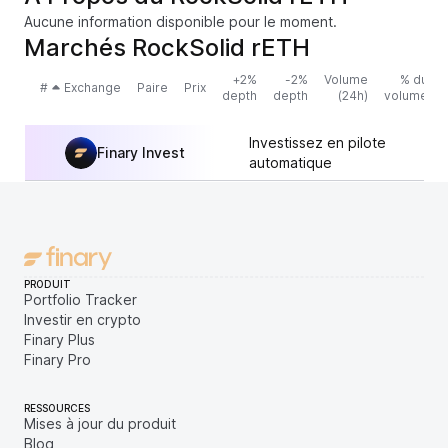
Aucune information disponible pour le moment.
Marchés RockSolid rETH
+2%
-2%
Volume
% du
#
Exchange
Paire
Prix
depth
depth
(24h)
volume
Investissez en pilote
Finary Invest
automatique
PRODUIT
Portfolio Tracker
Investir en crypto
Finary Plus
Finary Pro
RESSOURCES
Mises à jour du produit
Blog