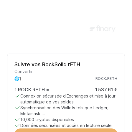
Suivre vos RockSolid rETH
Convertir
ROCK.RETH
1
ROCK.RETH
=
1 537,61 €
Connexion sécurisée d’Exchanges et mise à jour
automatique de vos soldes
Synchronisation des Wallets tels que Ledger,
Metamask ...
10,000 cryptos disponibles
Données sécurisées et accès en lecture seule