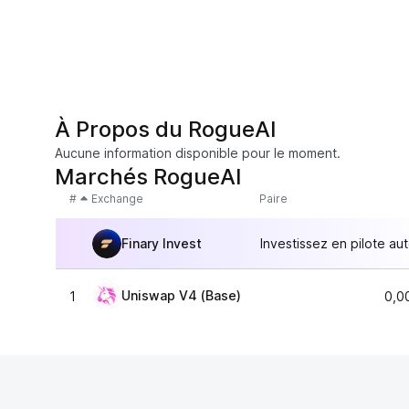
À Propos du RogueAI
Aucune information disponible pour le moment.
Marchés RogueAI
#
Exchange
Paire
Finary Invest
Investissez en pilote au
Uniswap V4 (Base)
1
0,0