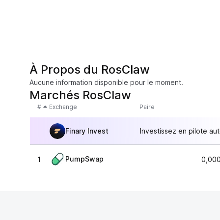
À Propos du RosClaw
Aucune information disponible pour le moment.
Marchés RosClaw
#
Exchange
Paire
Finary Invest
Investissez en pilote au
PumpSwap
1
0,00