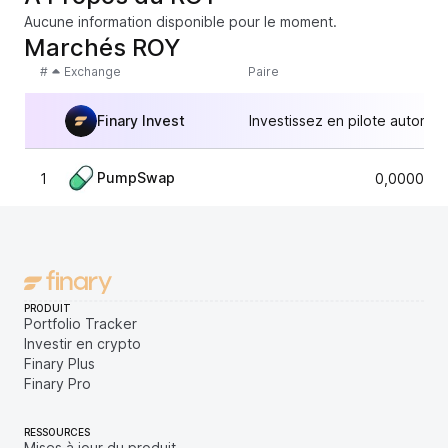
Aucune information disponible pour le moment.
Marchés ROY
#
Exchange
Paire
Finary Invest
Investissez en pilote automat
PumpSwap
1
0,0000356
PRODUIT
Portfolio Tracker
Investir en crypto
Finary Plus
Finary Pro
RESSOURCES
Mises à jour du produit