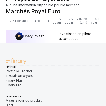
Aucune information disponible pour le moment.
Marchés Royal Euro
+2%
-2%
Volume
% du
#
Exchange
Paire
Prix
depth
depth
(24h)
volume
Investissez en pilote
Finary Invest
automatique
PRODUIT
Portfolio Tracker
Investir en crypto
Finary Plus
Finary Pro
RESSOURCES
Mises à jour du produit
Blog