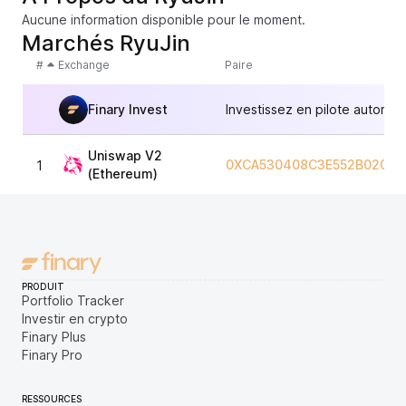
Aucune information disponible pour le moment.
Marchés RyuJin
#
Exchange
Paire
Finary Invest
Investissez en pilote automat
Uniswap V2
0XCA530408C3E552B020A2
1
(Ethereum)
PRODUIT
Portfolio Tracker
Investir en crypto
Finary Plus
Finary Pro
RESSOURCES