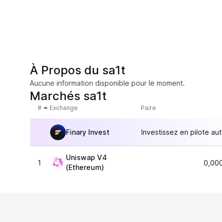
À Propos du sa1t
Aucune information disponible pour le moment.
Marchés sa1t
#
Exchange
Paire
Finary Invest
Investissez en pilote au
Uniswap V4
1
0,00
(Ethereum)