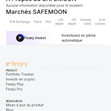
Aucune information disponible pour le moment.
Marchés SAFEMOON
+2%
-2%
Volume
% du
#
Exchange
Paire
Prix
depth
depth
(24h)
volume
Investissez en pilote
Finary Invest
automatique
PRODUIT
Portfolio Tracker
Investir en crypto
Finary Plus
Finary Pro
RESSOURCES
Mises à jour du produit
Blog