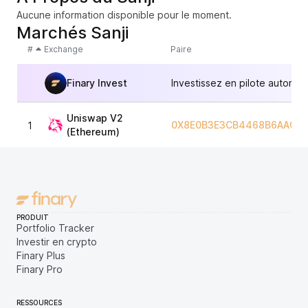
Aucune information disponible pour le moment.
Marchés Sanji
#
Exchange
Paire
Finary Invest
Investissez en pilote automat
Uniswap V2
0X8E0B3E3CB4468B6AA07A
1
(Ethereum)
PRODUIT
Portfolio Tracker
Investir en crypto
Finary Plus
Finary Pro
RESSOURCES