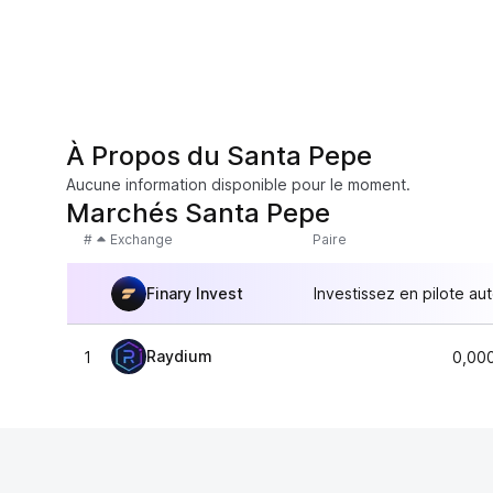
À Propos du Santa Pepe
Aucune information disponible pour le moment.
Marchés Santa Pepe
#
Exchange
Paire
Finary Invest
Investissez en pilote au
Raydium
1
0,00