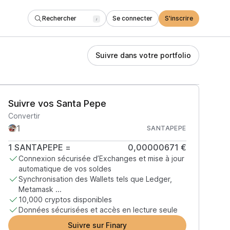
Rechercher
Se connecter
S'inscrire
/
Suivre dans votre portfolio
Suivre vos Santa Pepe
Convertir
SANTAPEPE
1
SANTAPEPE
=
0,00000671 €
Connexion sécurisée d’Exchanges et mise à jour
automatique de vos soldes
Synchronisation des Wallets tels que Ledger,
Metamask ...
10,000 cryptos disponibles
Données sécurisées et accès en lecture seule
Suivre sur Finary