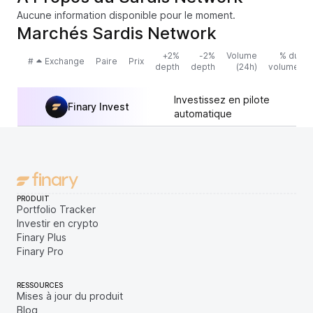
Aucune information disponible pour le moment.
Marchés Sardis Network
+2%
-2%
Volume
% du
#
Exchange
Paire
Prix
depth
depth
(24h)
volume
Investissez en pilote
Finary Invest
automatique
PRODUIT
Portfolio Tracker
Investir en crypto
Finary Plus
Finary Pro
RESSOURCES
Mises à jour du produit
Blog