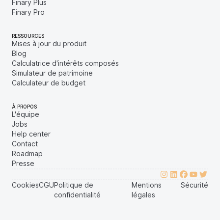
Finary Plus
Finary Pro
RESSOURCES
Mises à jour du produit
Blog
Calculatrice d'intérêts composés
Simulateur de patrimoine
Calculateur de budget
À PROPOS
L'équipe
Jobs
Help center
Contact
Roadmap
Presse
Cookies
CGU
Politique de
Mentions
Sécurité
confidentialité
légales