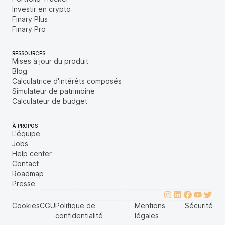
Investir en crypto
Finary Plus
Finary Pro
RESSOURCES
Mises à jour du produit
Blog
Calculatrice d'intérêts composés
Simulateur de patrimoine
Calculateur de budget
À PROPOS
L'équipe
Jobs
Help center
Contact
Roadmap
Presse
Cookies
CGU
Politique de
Mentions
Sécurité
confidentialité
légales