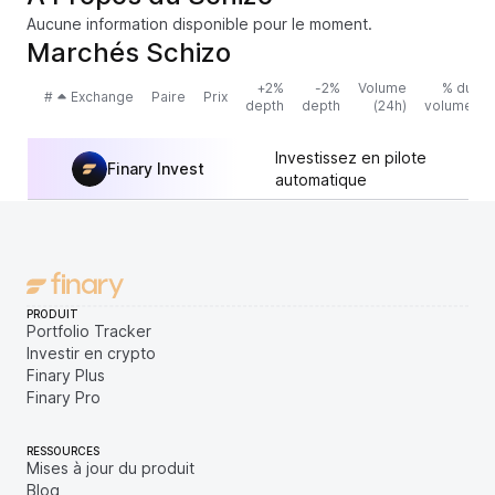
Aucune information disponible pour le moment.
Marchés Schizo
+2%
-2%
Volume
% du
#
Exchange
Paire
Prix
depth
depth
(24h)
volume
Investissez en pilote
Finary Invest
automatique
PRODUIT
Portfolio Tracker
Investir en crypto
Finary Plus
Finary Pro
RESSOURCES
Mises à jour du produit
Blog