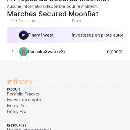
Aucune information disponible pour le moment.
Marchés Secured MoonRat
#
Exchange
Paire
Finary Invest
Investissez en pilote automat
PancakeSwap (v2)
1
0,0000000
PRODUIT
Portfolio Tracker
Investir en crypto
Finary Plus
Finary Pro
RESSOURCES
Mises à jour du produit