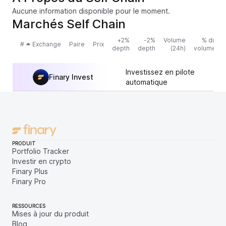
Aucune information disponible pour le moment.
Marchés Self Chain
+2%
-2%
Volume
% du
#
Exchange
Paire
Prix
depth
depth
(24h)
volume
Investissez en pilote
Finary Invest
automatique
PRODUIT
Portfolio Tracker
Investir en crypto
Finary Plus
Finary Pro
RESSOURCES
Mises à jour du produit
Blog