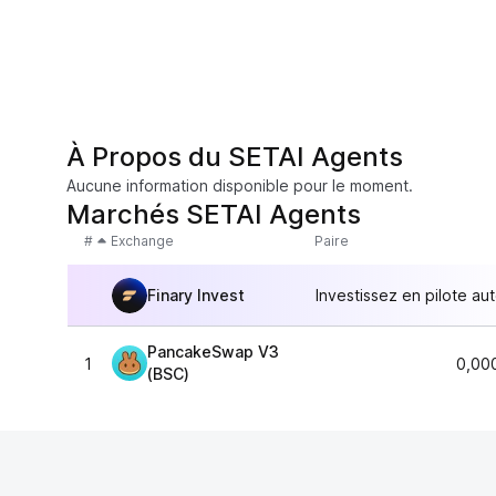
À Propos du SETAI Agents
Aucune information disponible pour le moment.
Marchés SETAI Agents
#
Exchange
Paire
Finary Invest
Investissez en pilote au
PancakeSwap V3
1
0,00
(BSC)