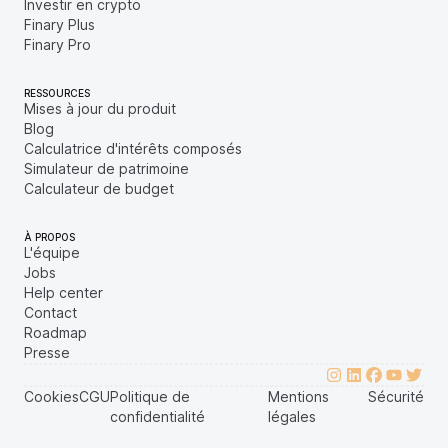
Investir en crypto
Finary Plus
Finary Pro
RESSOURCES
Mises à jour du produit
Blog
Calculatrice d'intérêts composés
Simulateur de patrimoine
Calculateur de budget
À PROPOS
L'équipe
Jobs
Help center
Contact
Roadmap
Presse
Cookies
CGU
Politique de
Mentions
Sécurité
confidentialité
légales