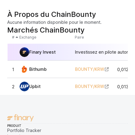
À Propos du ChainBounty
Aucune information disponible pour le moment.
Marchés ChainBounty
#
Exchange
Paire
Finary Invest
Investissez en pilote automat
Bithumb
BOUNTY
/
KRW
1
0,01298
Upbit
BOUNTY
/
KRW
2
0,01300
PRODUIT
Portfolio Tracker