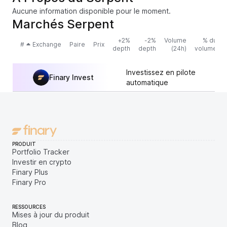
Aucune information disponible pour le moment.
Marchés Serpent
+2%
-2%
Volume
% du
#
Exchange
Paire
Prix
depth
depth
(24h)
volume
Investissez en pilote
Finary Invest
automatique
PRODUIT
Portfolio Tracker
Investir en crypto
Finary Plus
Finary Pro
RESSOURCES
Mises à jour du produit
Blog